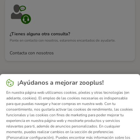
¿Tienes alguna otra consulta?
Ponte en contacto con nosotros, estaremos encantados de ayudarte.
Contacta con nosotros
¡Ayúdanos a mejorar zooplus!
En nuestra página web utilizamos cookies, píxeles y otras tecnologías (en
adelante, cookies). El empleo de las cookies necesarias es indispensable
para que puedas navegar y hacer compras en nuestra web. Con tu
consentimiento, nos gustaría activar las cookies de rendimiento, las cookies
funcionales y las cookies con fines de marketing para poder mejorar tu
experiencia en nuestra página web y mostrarte productos y servicios
relevantes para ti, además de anuncios personalizados. En cualquier
momento, puedes realizar cambios en la sección de preferencias
(Personalizar configuración). Puedes encontrar más información sobre los