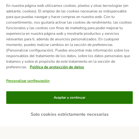
En nuestra página web utilizamos cookies, píxeles y otras tecnologías (en
adelante, cookies). El empleo de las cookies necesarias es indispensable
para que puedas navegar y hacer compras en nuestra web. Con tu
consentimiento, nos gustaría activar las cookies de rendimiento, las cookies
funcionales y las cookies con fines de marketing para poder mejorar tu
experiencia en nuestra página web y mostrarte productos y servicios
relevantes para ti, además de anuncios personalizados. En cualquier
momento, puedes realizar cambios en la sección de preferencias
(Personalizar configuración). Puedes encontrar más información sobre los
responsables del tratamiento de los datos, sobre los datos personales que
tratamos y sobre el propósito de este tratamiento en la sección de
preferencias.
Política de protección de datos
Personalizar configuración
Métodos de pago
Aceptar y continuar
Solo cookies estrictamente necesarias
Contra-reembolso
Transferencia
Servicios de entrega