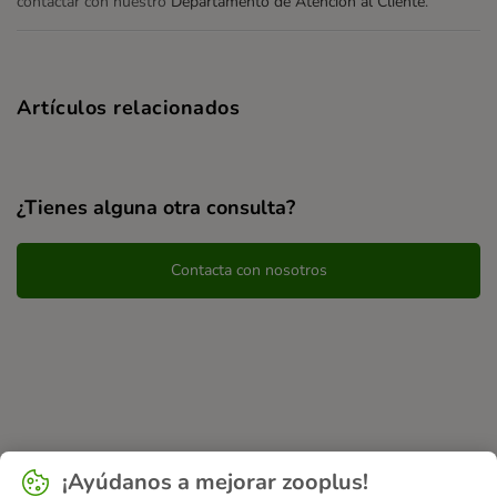
contactar con nuestro
Departamento de Atención al Cliente
.
Artículos relacionados
¿Tienes alguna otra consulta?
Contacta con nosotros
¡Ayúdanos a mejorar zooplus!