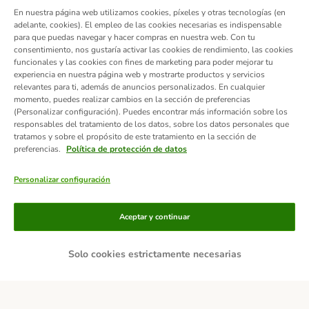
En nuestra página web utilizamos cookies, píxeles y otras tecnologías (en
adelante, cookies). El empleo de las cookies necesarias es indispensable
para que puedas navegar y hacer compras en nuestra web. Con tu
consentimiento, nos gustaría activar las cookies de rendimiento, las cookies
funcionales y las cookies con fines de marketing para poder mejorar tu
experiencia en nuestra página web y mostrarte productos y servicios
relevantes para ti, además de anuncios personalizados. En cualquier
momento, puedes realizar cambios en la sección de preferencias
(Personalizar configuración). Puedes encontrar más información sobre los
responsables del tratamiento de los datos, sobre los datos personales que
tratamos y sobre el propósito de este tratamiento en la sección de
preferencias.
Política de protección de datos
Personalizar configuración
Métodos de pago
Aceptar y continuar
Solo cookies estrictamente necesarias
Contra-reembolso
Transferencia
Servicios de entrega