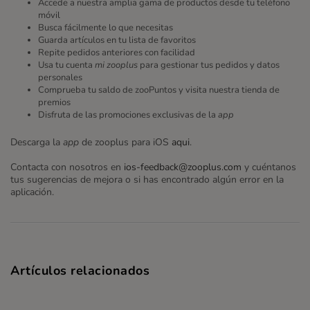
Accede a nuestra amplia gama de productos desde tu teléfono
móvil
Busca fácilmente lo que necesitas
Guarda artículos en tu lista de favoritos
Repite pedidos anteriores con facilidad
Usa tu cuenta
mi zooplus
para gestionar tus pedidos y datos
personales
Comprueba tu saldo de zooPuntos y visita nuestra tienda de
premios
Disfruta de las promociones exclusivas de la
app
Descarga la
app
de zooplus para iOS
aqui
.
Contacta con nosotros en
ios-feedback@zooplus.com
y cuéntanos
tus sugerencias de mejora o si has encontrado algún error en la
aplicación.
Artículos relacionados