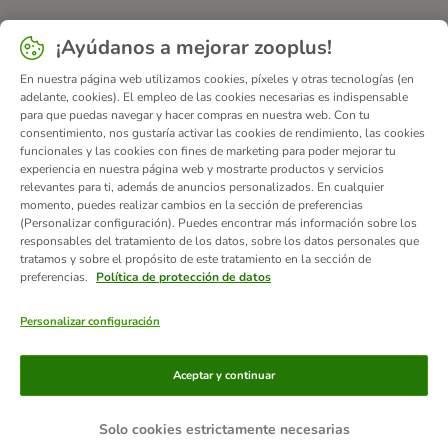
¡Ayúdanos a mejorar zooplus!
En nuestra página web utilizamos cookies, píxeles y otras tecnologías (en
adelante, cookies). El empleo de las cookies necesarias es indispensable
para que puedas navegar y hacer compras en nuestra web. Con tu
consentimiento, nos gustaría activar las cookies de rendimiento, las cookies
funcionales y las cookies con fines de marketing para poder mejorar tu
experiencia en nuestra página web y mostrarte productos y servicios
relevantes para ti, además de anuncios personalizados. En cualquier
momento, puedes realizar cambios en la sección de preferencias
(Personalizar configuración). Puedes encontrar más información sobre los
responsables del tratamiento de los datos, sobre los datos personales que
tratamos y sobre el propósito de este tratamiento en la sección de
preferencias.
Política de protección de datos
Personalizar configuración
Métodos de pago
Aceptar y continuar
Solo cookies estrictamente necesarias
Contra-reembolso
Transferencia