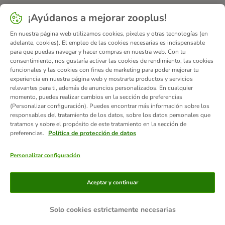
¡Ayúdanos a mejorar zooplus!
En nuestra página web utilizamos cookies, píxeles y otras tecnologías (en
adelante, cookies). El empleo de las cookies necesarias es indispensable
para que puedas navegar y hacer compras en nuestra web. Con tu
consentimiento, nos gustaría activar las cookies de rendimiento, las cookies
funcionales y las cookies con fines de marketing para poder mejorar tu
experiencia en nuestra página web y mostrarte productos y servicios
relevantes para ti, además de anuncios personalizados. En cualquier
momento, puedes realizar cambios en la sección de preferencias
(Personalizar configuración). Puedes encontrar más información sobre los
responsables del tratamiento de los datos, sobre los datos personales que
tratamos y sobre el propósito de este tratamiento en la sección de
preferencias.
Política de protección de datos
Personalizar configuración
Métodos de pago
Aceptar y continuar
Solo cookies estrictamente necesarias
Contra-reembolso
Transferencia