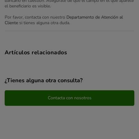
bancario en cuestión. Asegúrate de que el campo en el que aparece
el beneficiario es visible.
Por favor, contacta con nuestro
Departamento de Atención al
Cliente
si tienes alguna otra duda.
Artículos relacionados
¿Tienes alguna otra consulta?
Contacta con nosotros