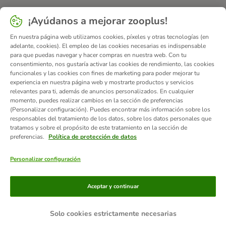
¡Ayúdanos a mejorar zooplus!
En nuestra página web utilizamos cookies, píxeles y otras tecnologías (en
adelante, cookies). El empleo de las cookies necesarias es indispensable
para que puedas navegar y hacer compras en nuestra web. Con tu
consentimiento, nos gustaría activar las cookies de rendimiento, las cookies
funcionales y las cookies con fines de marketing para poder mejorar tu
experiencia en nuestra página web y mostrarte productos y servicios
relevantes para ti, además de anuncios personalizados. En cualquier
momento, puedes realizar cambios en la sección de preferencias
(Personalizar configuración). Puedes encontrar más información sobre los
responsables del tratamiento de los datos, sobre los datos personales que
tratamos y sobre el propósito de este tratamiento en la sección de
preferencias.
Política de protección de datos
Personalizar configuración
Métodos de pago
Aceptar y continuar
Solo cookies estrictamente necesarias
Contra-reembolso
Transferencia