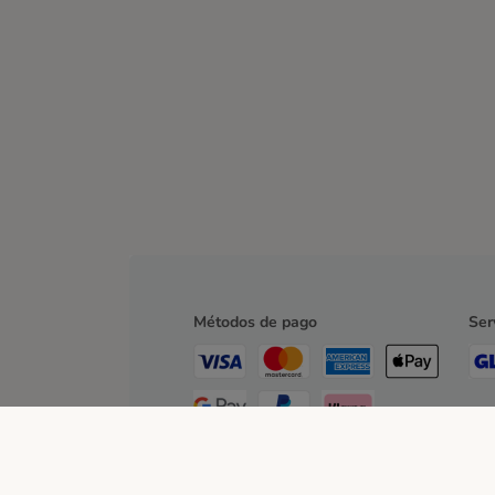
Métodos de pago
Ser
Contra-reembolso
Transferencia