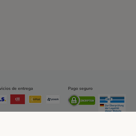
vicios de entrega
Pago seguro