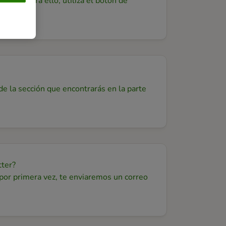
nto. Para ello, utiliza el botón de
e la sección que encontrarás en la parte
tter?
 por primera vez, te enviaremos un correo