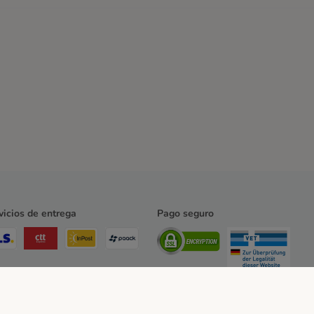
vicios de entrega
Pago seguro