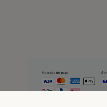
Métodos de pago
Ser
Contra-reembolso
Transferencia