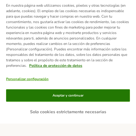
En nuestra página web utilizamos cookies, píxeles y otras tecnologías (en
adelante, cookies). El empleo de las cookies necesarias es indispensable
para que puedas navegar y hacer compras en nuestra web. Con tu
consentimiento, nos gustaría activar las cookies de rendimiento, las cookies
funcionales y las cookies con fines de marketing para poder mejorar tu
experiencia en nuestra página web y mostrarte productos y servicios
relevantes para ti, además de anuncios personalizados. En cualquier
momento, puedes realizar cambios en la sección de preferencias
(Personalizar configuración). Puedes encontrar más información sobre los
responsables del tratamiento de los datos, sobre los datos personales que
tratamos y sobre el propósito de este tratamiento en la sección de
preferencias.
Política de protección de datos
Personalizar configuración
Métodos de pago
Aceptar y continuar
Solo cookies estrictamente necesarias
Contra-reembolso
Transferencia
Servicios de entrega