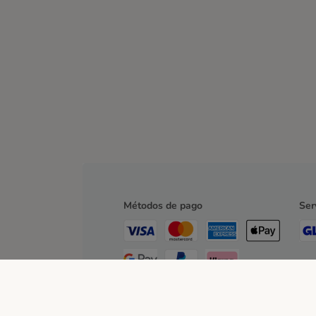
Métodos de pago
Ser
Contra-reembolso
Transferencia