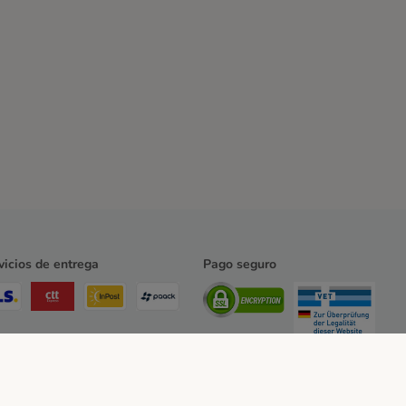
vicios de entrega
Pago seguro