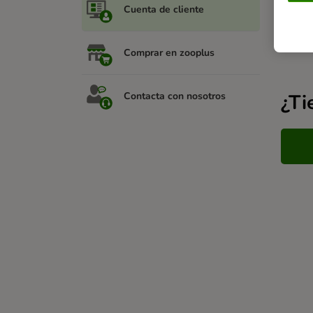
Cuenta de cliente
Artíc
Comprar en zooplus
¿Ti
Contacta con nosotros