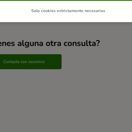
Solo cookies estrictamente necesarias
ulos relacionados
enes alguna otra consulta?
Contacta con nosotros