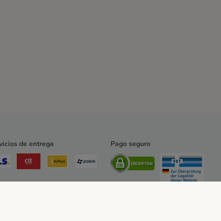
vicios de entrega
Pago seguro