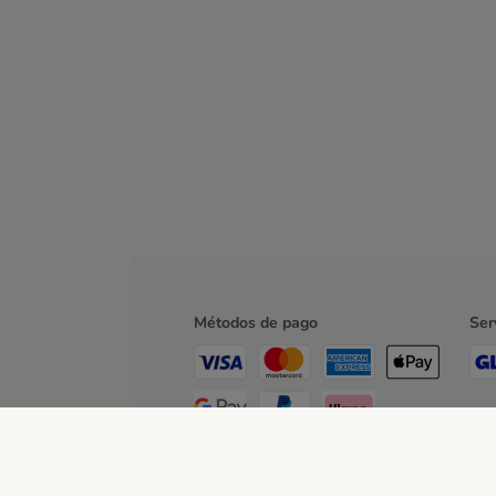
Métodos de pago
Ser
Contra-reembolso
Transferencia