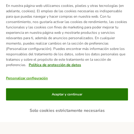
En nuestra página web utilizamos cookies, píxeles y otras tecnologías (en
adelante, cookies). El empleo de las cookies necesarias es indispensable
para que puedas navegar y hacer compras en nuestra web. Con tu
consentimiento, nos gustaría activar las cookies de rendimiento, las cookies
funcionales y las cookies con fines de marketing para poder mejorar tu
experiencia en nuestra página web y mostrarte productos y servicios
relevantes para ti, además de anuncios personalizados. En cualquier
momento, puedes realizar cambios en la sección de preferencias
(Personalizar configuración). Puedes encontrar más información sobre los
responsables del tratamiento de los datos, sobre los datos personales que
tratamos y sobre el propósito de este tratamiento en la sección de
preferencias.
Política de protección de datos
Personalizar configuración
Métodos de pago
Aceptar y continuar
Solo cookies estrictamente necesarias
Contra-reembolso
Transferencia
Servicios de entrega