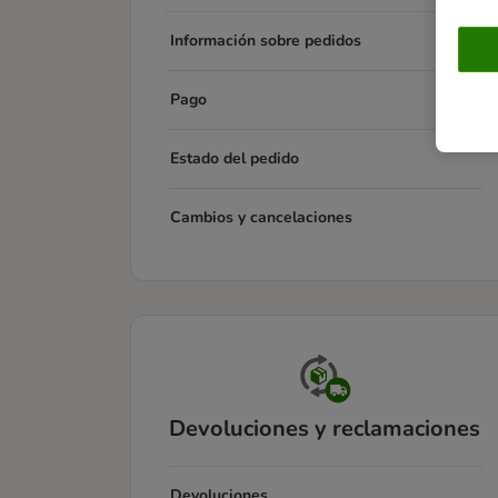
Información sobre pedidos
Pago
Estado del pedido
Cambios y cancelaciones
Devoluciones y reclamaciones
Devoluciones