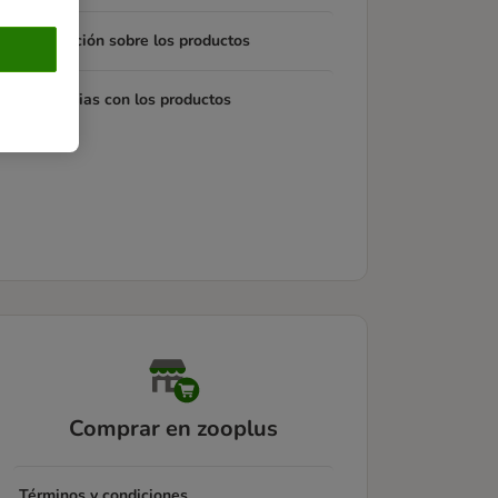
Información sobre los productos
Incidencias con los productos
Comprar en zooplus
Términos y condiciones