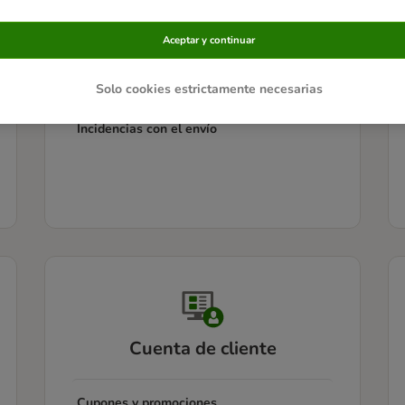
Información sobre los envíos
Aceptar y continuar
Seguimiento de un pedido
Solo cookies estrictamente necesarias
Incidencias con el envío
Cuenta de cliente
Cupones y promociones