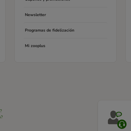
Newsletter
Programas de fidelización
Mi zooplus
?
o?