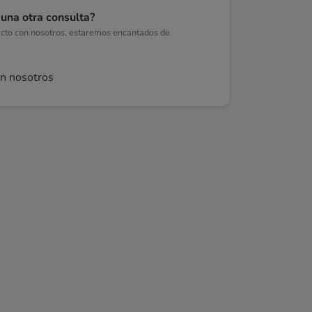
guna otra consulta?
acto con nosotros, estaremos encantados de
on nosotros