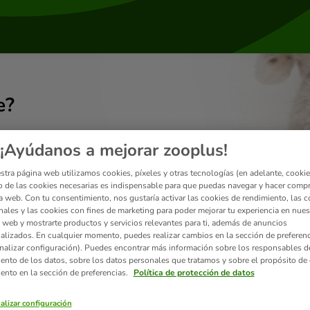
e?
¡Ayúdanos a mejorar zooplus!
stra página web utilizamos cookies, píxeles y otras tecnologías (en adelante, cookies
 de las cookies necesarias es indispensable para que puedas navegar y hacer comp
a web. Con tu consentimiento, nos gustaría activar las cookies de rendimiento, las c
nales y las cookies con fines de marketing para poder mejorar tu experiencia en nues
 web y mostrarte productos y servicios relevantes para ti, además de anuncios
alizados. En cualquier momento, puedes realizar cambios en la sección de preferenc
nalizar configuración). Puedes encontrar más información sobre los responsables d
iento de los datos, sobre los datos personales que tratamos y sobre el propósito de 
iento en la sección de preferencias.
Política de protección de datos
Envíos
alizar configuración