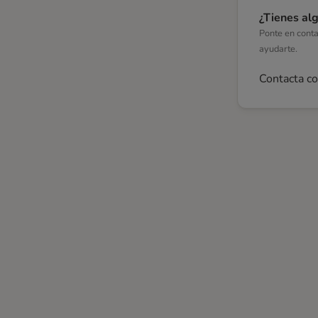
¿Tienes al
Ponte en cont
ayudarte.
Contacta c