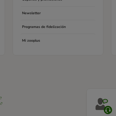
Newsletter
Programas de fidelización
Mi zooplus
?
o?