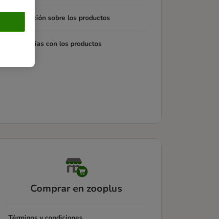
Información sobre los productos
Incidencias con los productos
Comprar en zooplus
Términos y condiciones