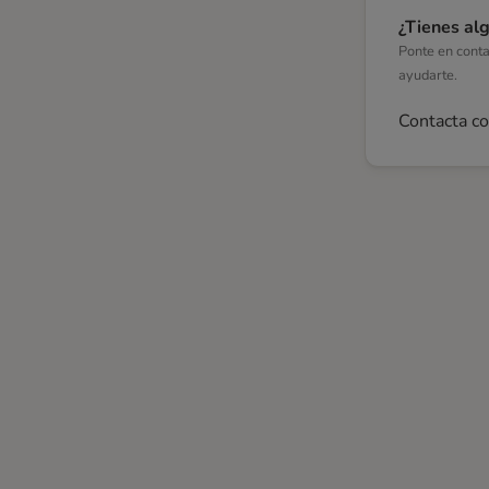
¿Tienes al
Ponte en cont
ayudarte.
Contacta c