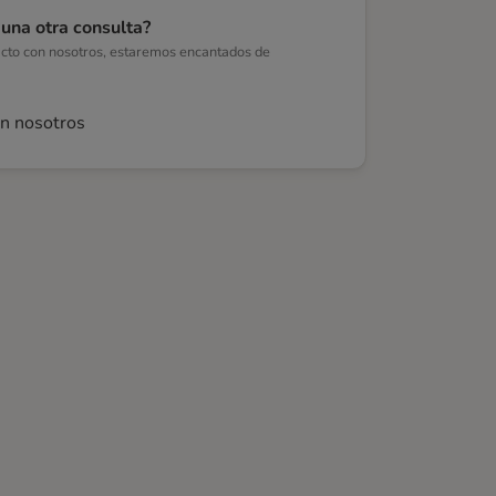
guna otra consulta?
acto con nosotros, estaremos encantados de
on nosotros