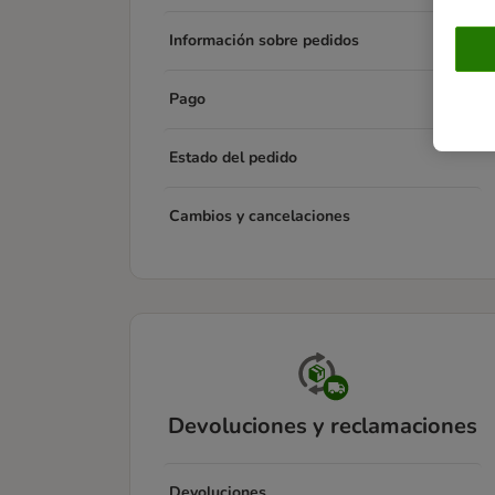
Información sobre pedidos
Pago
Estado del pedido
Cambios y cancelaciones
Devoluciones y reclamaciones
Devoluciones