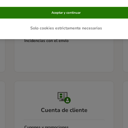
Información sobre los envíos
Aceptar y continuar
Seguimiento de un pedido
Solo cookies estrictamente necesarias
Incidencias con el envío
Cuenta de cliente
Cupones y promociones