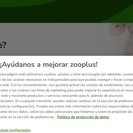
e?
¡Ayúdanos a mejorar zooplus!
stra página web utilizamos cookies, píxeles y otras tecnologías (en adelante, cookies
 de las cookies necesarias es indispensable para que puedas navegar y hacer comp
a web. Con tu consentimiento, nos gustaría activar las cookies de rendimiento, las c
nales y las cookies con fines de marketing para poder mejorar tu experiencia en nues
 web y mostrarte productos y servicios relevantes para ti, además de anuncios
alizados. En cualquier momento, puedes realizar cambios en la sección de preferenc
nalizar configuración). Puedes encontrar más información sobre los responsables d
iento de los datos, sobre los datos personales que tratamos y sobre el propósito de 
iento en la sección de preferencias.
Política de protección de datos
Envíos
alizar configuración