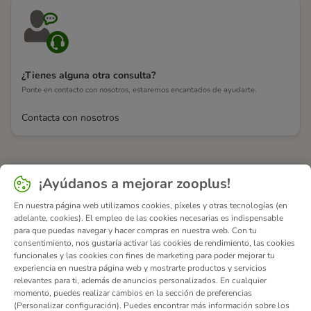
¿Tienes alguna otra consulta?
Ponte en contacto con nosotros, estaremos encantados de ayudarte.
Contacta con nosotros
¡Ayúdanos a mejorar zooplus!
En nuestra página web utilizamos cookies, píxeles y otras tecnologías (en
adelante, cookies). El empleo de las cookies necesarias es indispensable
para que puedas navegar y hacer compras en nuestra web. Con tu
consentimiento, nos gustaría activar las cookies de rendimiento, las cookies
funcionales y las cookies con fines de marketing para poder mejorar tu
experiencia en nuestra página web y mostrarte productos y servicios
relevantes para ti, además de anuncios personalizados. En cualquier
momento, puedes realizar cambios en la sección de preferencias
(Personalizar configuración). Puedes encontrar más información sobre los