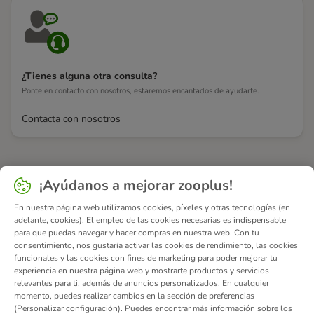
¿Tienes alguna otra consulta?
Ponte en contacto con nosotros, estaremos encantados de ayudarte.
Contacta con nosotros
¡Ayúdanos a mejorar zooplus!
En nuestra página web utilizamos cookies, píxeles y otras tecnologías (en
adelante, cookies). El empleo de las cookies necesarias es indispensable
para que puedas navegar y hacer compras en nuestra web. Con tu
consentimiento, nos gustaría activar las cookies de rendimiento, las cookies
funcionales y las cookies con fines de marketing para poder mejorar tu
experiencia en nuestra página web y mostrarte productos y servicios
relevantes para ti, además de anuncios personalizados. En cualquier
momento, puedes realizar cambios en la sección de preferencias
(Personalizar configuración). Puedes encontrar más información sobre los