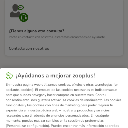
¿Tienes alguna otra consulta?
Ponte en contacto con nosotros, estaremos encantados de ayudarte.
Contacta con nosotros
¡Ayúdanos a mejorar zooplus!
En nuestra página web utilizamos cookies, píxeles y otras tecnologías (en
adelante, cookies). El empleo de las cookies necesarias es indispensable
para que puedas navegar y hacer compras en nuestra web. Con tu
consentimiento, nos gustaría activar las cookies de rendimiento, las cookies
funcionales y las cookies con fines de marketing para poder mejorar tu
experiencia en nuestra página web y mostrarte productos y servicios
relevantes para ti, además de anuncios personalizados. En cualquier
momento, puedes realizar cambios en la sección de preferencias
(Personalizar configuración). Puedes encontrar más información sobre los