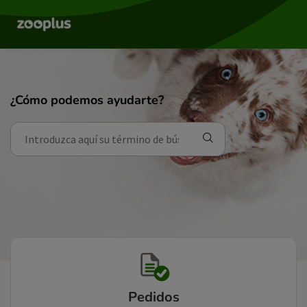
¿Cómo podemos ayudarte?
Pedidos